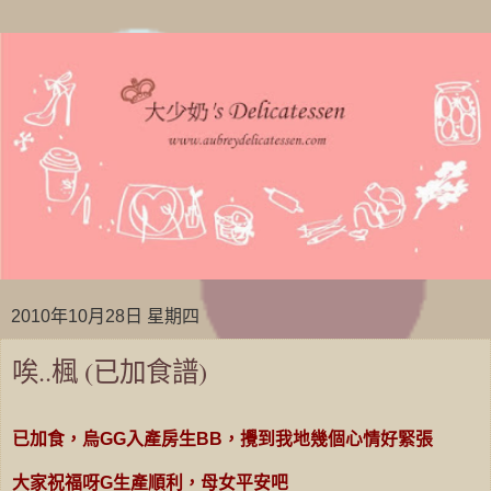
2010年10月28日 星期四
唉..楓 (已加食譜)
已加食，烏GG入產房生BB，攪到我地幾個心情好緊張
大家祝福呀G生產順利，母女平安吧