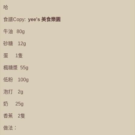
哈
食譜Copy:
yee's 美食樂園
牛油 80g
砂糖 12g
蛋 1隻
楓糖漿 55g
低粉 100g
泡打 2g
奶 25g
香蕉 2隻
做法：