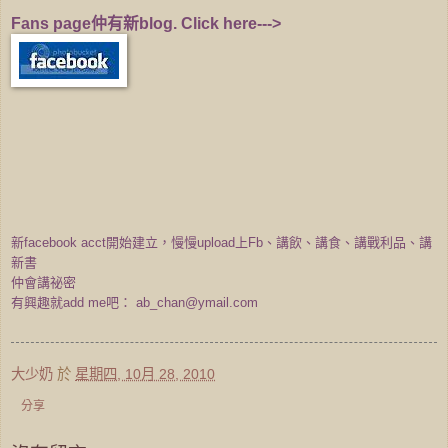
Fans page仲有新blog. Click here--->
新facebook acct開始建立，慢慢upload上Fb、講飲、講食、講戰利品、講
新書
仲會講祕密
有興趣就add me吧：
ab_chan@ymail.com
大少奶
於
星期四, 10月 28, 2010
分享