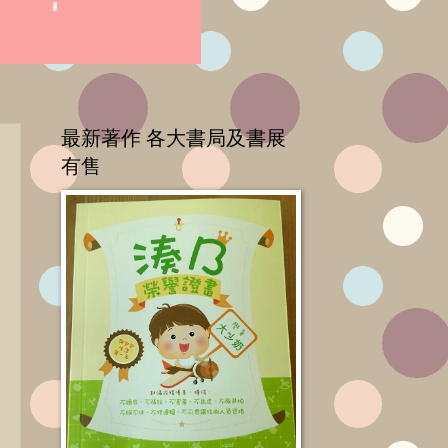
最新著作 各大書局及書展
有售