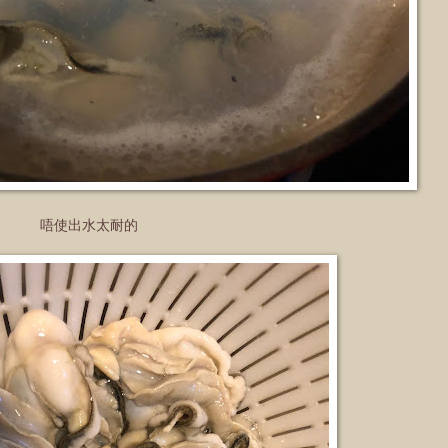
唔使出水太耐的