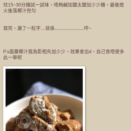
炆15~30分鐘試一試味，唔夠鹹加鹽太鹽加少少糖，最後熄
火後落椰汁兜勻
寫完，漏了一粒字…就係.........................哼~
P.s面層椰汁我為影相先加少少，效果會出d，自己食唔使多
此一舉呢