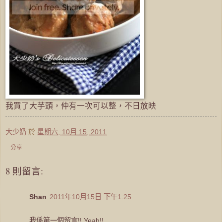
我買了大芋頭，仲有一次可以整，不日放映
大少奶
於
星期六, 10月 15, 2011
分享
8 則留言:
Shan
2011年10月15日 下午1:25
我係第一個留言!! Yeah!!