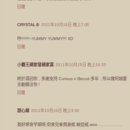
回覆
CRYSTAL♔
2011年10月15日 晚上7:05
哼!!!!!!!~YUMMY YUMMY!!! XD
回覆
小霸王趙家發趙家富
2011年10月15日 晚上10:33
終於尋回你 , 多謝支持 Curious n Biscuit 多年 , 所以做阿娘要
主動關注你 !
回覆
甜心屋
2011年10月16日 晚上9:30
我好想食芋頭呀,但食完會周身痕,被迫戒,woo......................